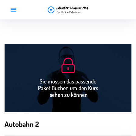
Home
Preise
Gutscheine
Videokurs
Support
Kurs buchen
Autobahn 2