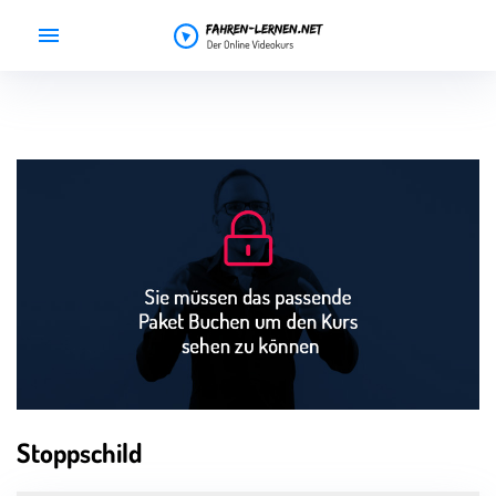
Home
Preise
Gutscheine
Videokurs
Support
Kurs buchen
Stoppschild