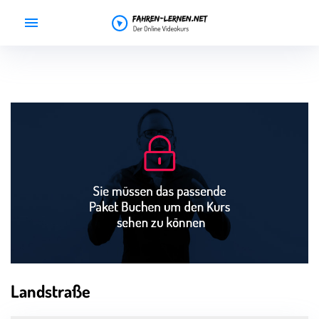
Home
Preise
Gutscheine
Videokurs
Support
Kurs buchen
Landstraße